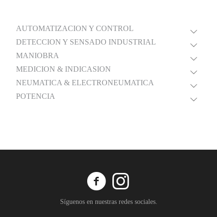
AUTOMATIZACION Y CONTROL
DETECCION Y SENSADO INDUSTRIAL
MANIOBRA
MEDICION & INDICASION
NEUMATICA & ELECTRONEUMATICA
POTENCIA
Síguenos en nuestras redes sociales.