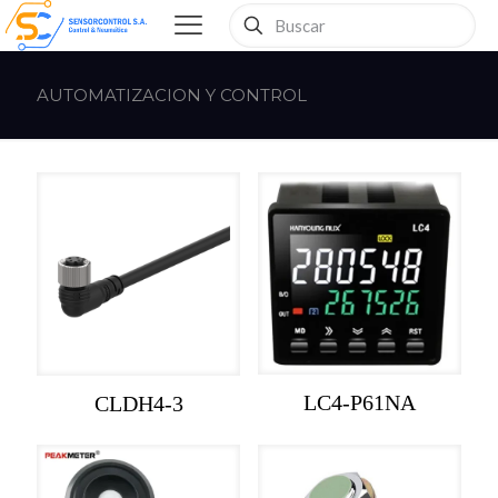
AUTOMATIZACION Y CONTROL
LC4-P61NA
CLDH4-3