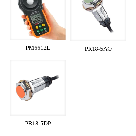
PM6612L
PR18-5AO
PR18-5DP