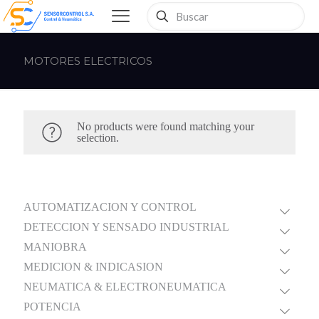
MOTORES ELECTRICOS
No products were found matching your
selection.
AUTOMATIZACION Y CONTROL
DETECCION Y SENSADO INDUSTRIAL
MANIOBRA
MEDICION & INDICASION
NEUMATICA & ELECTRONEUMATICA
POTENCIA