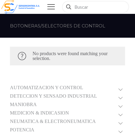
BOTONERAS/SELECTORES DE CONTROL
No products were found matching your
selection.
AUTOMATIZACION Y CONTROL
DETECCION Y SENSADO INDUSTRIAL
MANIOBRA
MEDICION & INDICASION
NEUMATICA & ELECTRONEUMATICA
POTENCIA