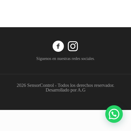
Síguenos en nuestras redes sociales.
2026 SensorControl - Todos los derechos reservador.
Desarrollado por A.G