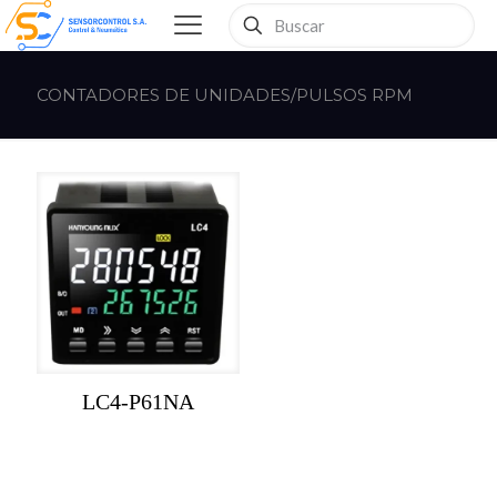
CONTADORES DE UNIDADES/PULSOS RPM
LC4-P61NA