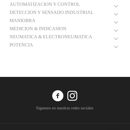
AUTOMATIZACION Y CONTROL
DETECCION Y SENSADO INDUSTRIAL
MANIOBRA
MEDICION & INDICASION
NEUMATICA & ELECTRONEUMATICA
POTENCIA
Síguenos en nuestras redes sociales.