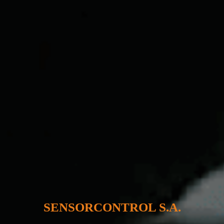
SENSORCONTROL S.A.