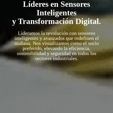
Líderes en Sensores
Inteligentes
y Transformación Digital.
Lideramos la revolución con sensores
inteligentes y avanzados que redefinen el
mañana. Nos visualizamos como el socio
preferido, elevando la eficiencia,
sostenibilidad y seguridad en todos los
sectores industriales.