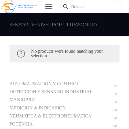
SENSOR DE NIVEL POR ULTRASONIDO
No products were found matching your
selection.
AUTOMATIZACION Y CONTROL
DETECCION Y SENSADO INDUSTRIAL
MANIOBRA
MEDICION & INDICASION
NEUMATICA & ELECTRONEUMATICA
POTENCIA