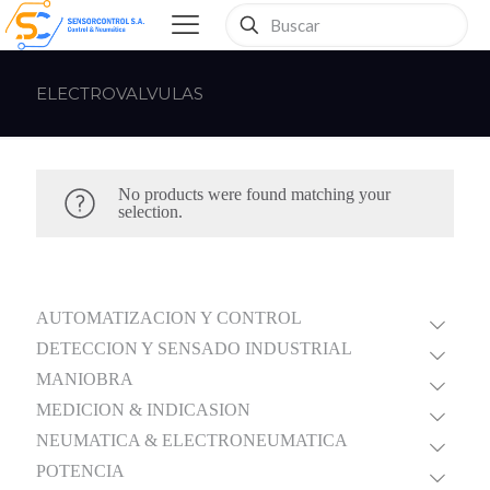
ELECTROVALVULAS
No products were found matching your
selection.
AUTOMATIZACION Y CONTROL
DETECCION Y SENSADO INDUSTRIAL
MANIOBRA
MEDICION & INDICASION
NEUMATICA & ELECTRONEUMATICA
POTENCIA