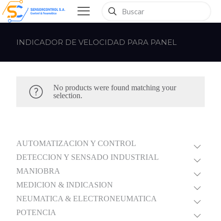
INDICADOR DE VELOCIDAD PARA PANEL
No products were found matching your
selection.
AUTOMATIZACION Y CONTROL
DETECCION Y SENSADO INDUSTRIAL
MANIOBRA
MEDICION & INDICASION
NEUMATICA & ELECTRONEUMATICA
POTENCIA