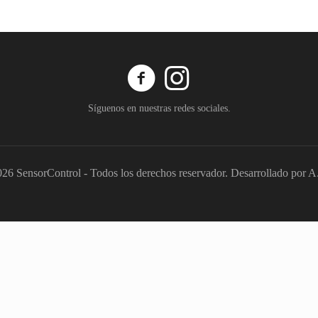
Síguenos en nuestras redes sociales.
26 SensorControl - Todos los derechos reservador. Desarrollado por 