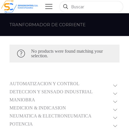
TRANFORMADOR DE CORRIENTE
No products were found matching your
selection.
AUTOMATIZACION Y CONTROL
DETECCION Y SENSADO INDUSTRIAL
MANIOBRA
MEDICION & INDICASION
NEUMATICA & ELECTRONEUMATICA
POTENCIA