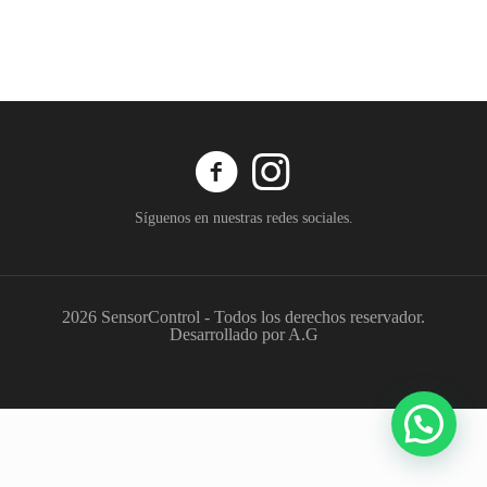
Síguenos en nuestras redes sociales.
2026 SensorControl - Todos los derechos reservador.
Desarrollado por A.G