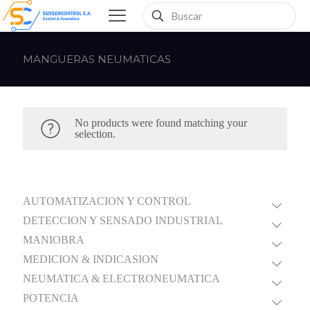
MANGUERAS NEUMATICAS
No products were found matching your
selection.
AUTOMATIZACION Y CONTROL
DETECCION Y SENSADO INDUSTRIAL
MANIOBRA
MEDICION & INDICASION
NEUMATICA & ELECTRONEUMATICA
POTENCIA