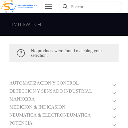
LIMIT SWITCH
No products were found matching your
selection.
AUTOMATIZACION Y CONTROL
DETECCION Y SENSADO INDUSTRIAL
MANIOBRA
MEDICION & INDICASION
NEUMATICA & ELECTRONEUMATICA
POTENCIA