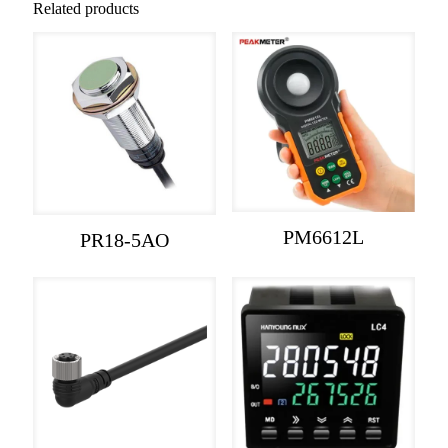
Related products
PM6612L
PR18-5AO