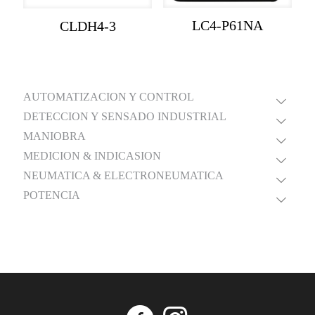
LC4-P61NA
CLDH4-3
AUTOMATIZACION Y CONTROL
DETECCION Y SENSADO INDUSTRIAL
MANIOBRA
MEDICION & INDICASION
NEUMATICA & ELECTRONEUMATICA
POTENCIA