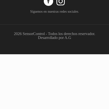
Síguenos en nuestras redes sociales.
2026 SensorControl - Todos los derechos reservador.
Desarrollado por A.G