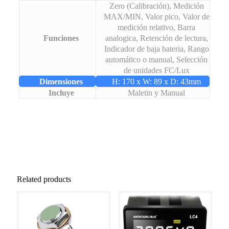
Zero (Calibración), Medición
MAX/MIN, Valor pico, Valor de
medición relativo, Barra
Funciones
analogica, Retención de lectura,
Indicador de baja bateria, Rango
automático o manual, Selección
de unidades FC/Lux
Dimensiones
H: 170 x W: 89 x D: 43mm
Incluye
Maletin y Manual
Related products