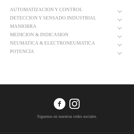
AUTOMATIZACION Y CONTROL
DETECCION Y SENSADO INDUSTRIAL
MANIOBRA
MEDICION & INDICASION
NEUMATICA & ELECTRONEUMATICA
POTENCIA
Síguenos en nuestras redes sociales.