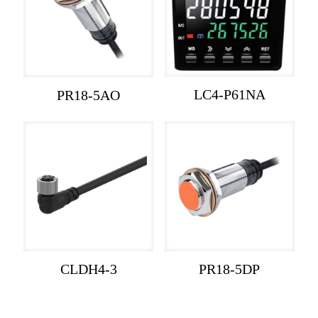
LC4-P61NA
PR18-5AO
CLDH4-3
PR18-5DP