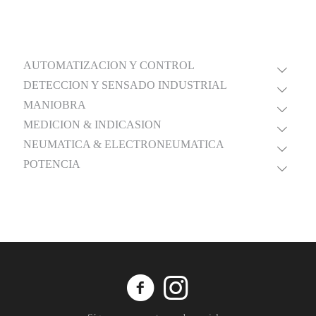
AUTOMATIZACION Y CONTROL
DETECCION Y SENSADO INDUSTRIAL
MANIOBRA
MEDICION & INDICASION
NEUMATICA & ELECTRONEUMATICA
POTENCIA