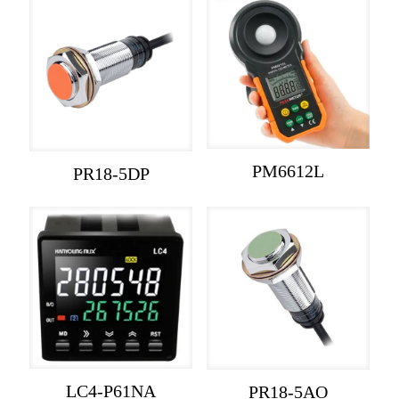
PM6612L
PR18-5DP
LC4-P61NA
PR18-5AO