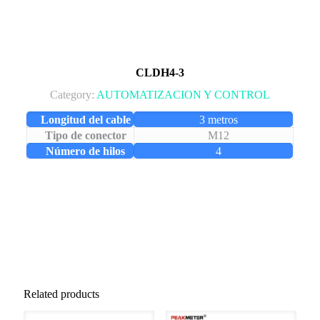
CLDH4-3
Category:
AUTOMATIZACION Y CONTROL
Longitud del cable
3 metros
Tipo de conector
M12
Número de hilos
4
Related products