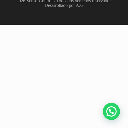
2026 SensorControl - Todos los derechos reservador.
Desarrollado por A.G